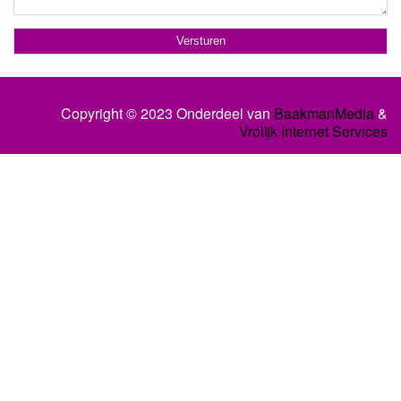
Copyright © 2023 Onderdeel van
BaakmanMedia
&
Vrolijk Internet Services