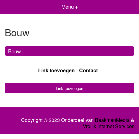
Menu +
Bouw
Bouw
Link toevoegen
Contact
Link toevoegen
Copyright © 2023 Onderdeel van
BaakmanMedia
&
Vrolijk Internet Services