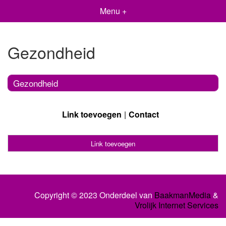
Menu +
Gezondheid
Gezondheid
Link toevoegen
Contact
Link toevoegen
Copyright © 2023 Onderdeel van
BaakmanMedia
&
Vrolijk Internet Services